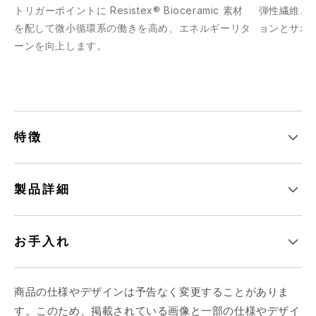
トリガーポイントに Resistex® Bioceramic 素材
弾性繊維と 
を配して微小循環系の働きを高め、エネルギーリタ
ョンとサポ
ーンを向上します。
特徴
製品詳細
お手入れ
商品の仕様やデザインは予告なく変更することがありま
す。このため、掲載されている画像と一部の仕様やデザイ