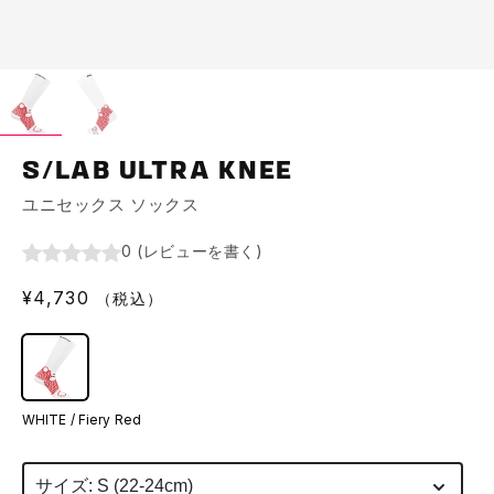
S/LAB ULTRA KNEE
ユニセックス ソックス
0
(
レビューを書く
)
通
¥4,730
（税込）
常
価
格
WHITE / Fiery Red
サイズ: S (22-24cm)