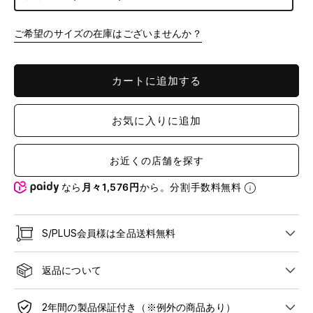
ご希望のサイズの在庫はございませんか？
カートに追加する
お気に入りに追加
お近くの店舗を探す
なら
月々1,576円
から。分割手数料無料
S/PLUS会員様は全品送料無料
返品について
2年間の製品保証付き（※例外の商品あり）