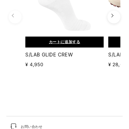
カートに追加する
S/LAB GLIDE CREW
S/LAB U
¥ 4,950
¥ 28,60
お問い合わせ