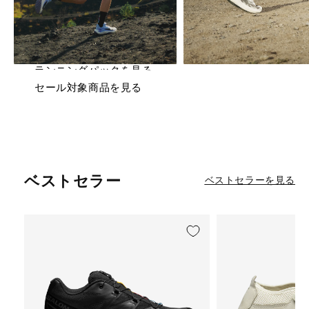
SUMMER SALE
サンダル＆ウォーターシューズなど
特設ページを見る
セール対象商品が追加に
ランニングパックを見る
セール対象商品を見る
ベストセラー
ベストセラーを見る