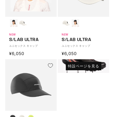
NEW
NEW
S/LAB ULTRA
S/LAB ULTRA
ユニセックス キャップ
ユニセックス キャップ
通
¥6,050
通
¥6,050
常
常
価
価
特設ページを見る
格
格