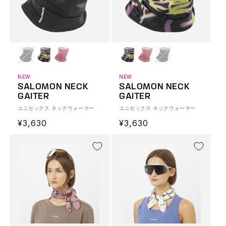
NEW
NEW
SALOMON NECK
SALOMON NECK
GAITER
GAITER
ユニセックス ネックウォーマー
ユニセックス ネックウォーマー
通
¥3,630
通
¥3,630
常
常
価
価
格
格