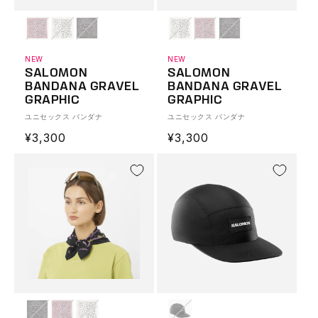
NEW
NEW
SALOMON
SALOMON
BANDANA GRAVEL
BANDANA GRAVEL
GRAPHIC
GRAPHIC
ユニセックス バンダナ
ユニセックス バンダナ
通
¥3,300
通
¥3,300
常
常
価
価
格
格