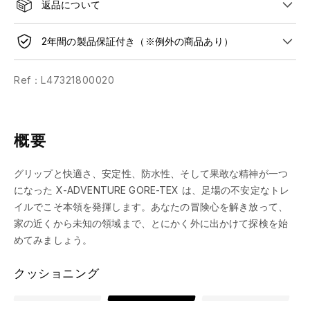
返品について
2年間の製品保証付き（※例外の商品あり）
Ref：L47321800020
概要
グリップと快適さ、安定性、防水性、そして果敢な精神が一つ
になった X-ADVENTURE GORE-TEX は、足場の不安定なトレ
イルでこそ本領を発揮します。あなたの冒険心を解き放って、
家の近くから未知の領域まで、とにかく外に出かけて探検を始
めてみましょう。
クッショニング