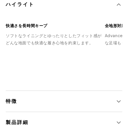
ハイライト
快適さを長時間キープ
全地形対応
ソフトなライニングとゆったりとしたフィット感が
Advance
どんな地面でも快適な履き心地を約束します。
な足場もう
特徴
製品詳細