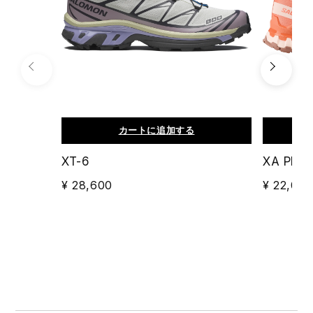
カートに追加する
XT-6
XA PRO
¥ 28,600
¥ 22,000