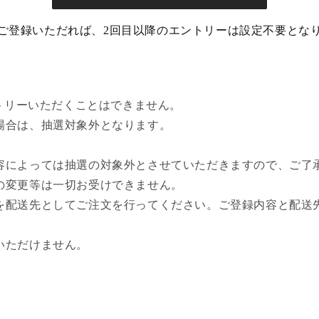
ご登録いただれば、2回目以降のエントリーは設定不要とな
ントリーいただくことはできません。
場合は、抽選対象外となります。
。
容によっては抽選の対象外とさせていただきますので、ご了
の変更等は一切お受けできません。
を配送先としてご注文を行ってください。ご登録内容と配送
いただけません。