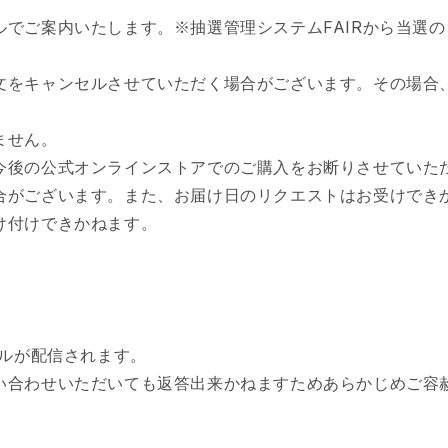
でご案内いたします。※抽選管理システムFAIRから当選
文をキャンセルさせていただく場合がございます。その場合
。
ません。
今後の公式オンラインストアでのご購入をお断りさせていた
合がございます。また、お届け日のリクエストはお受けでき
け付けできかねます。
ールが配信されます。
い合わせいただいても返答出来かねますためあらかじめご容