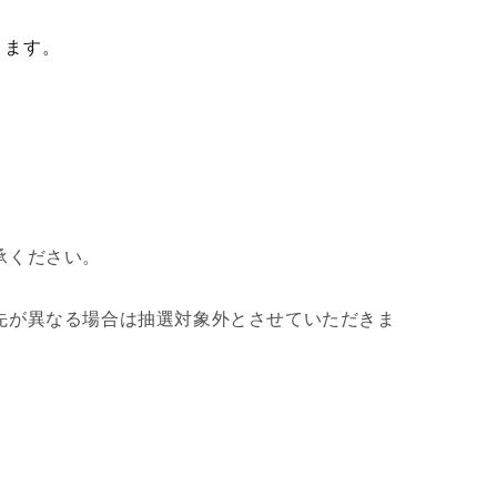
ります。
承ください。
先が異なる場合は抽選対象外とさせていただきま