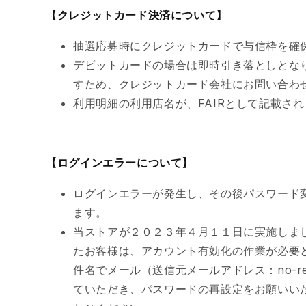
【クレジットカード決済について】
抽選応募時にクレジットカードで与信枠を確
デビットカードの場合は即時引き落としとな
すため、クレジットカード会社にお問い合わ
利用明細の利用店名が、FAIRとして記載さ
【ログインエラーについて】
ログインエラーが発生し、その後パスワード
ます。
当ストアが２０２３年４月１１日に実施しま
たお客様は、アカウント有効化の作業が必要
件名でメール（送信元メールアドレス：no-re
ていただき、パスワードの再設定をお願いい