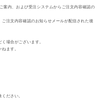
のご案内、および受注システムからご注文内容確認の
、ご注文内容確認のお知らせメールが配信された後
だく場合がございます。
かねます。
赦ください。