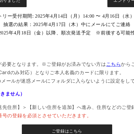
切りました
エントリ
リー受付期間: 2025年4月14日（月）14:00 〜 4月16日（水）2
抽選の結果：2025年4月17日（木）中にメールにてご連絡
2025年4月18日（金）以降、順次発送予定 ※前後する可能
録が必要となります。※ご登録がお済みでない方は
こちら
から
r Cardのみ対応）となりご本人名義のカードに限ります。
fair.comからのメールが迷惑メールにフォルダに入らないように設定を
できません）
送先住所】＞【新しい住所を追加】へ進み、住所などのご登
番号の登録を必須とさせていただきます。
ご登録はこちら