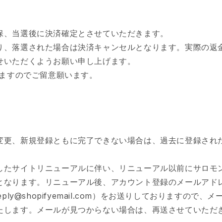
保、当選後に決済確定とさせていただきます。
り、落選された場合は決済キャンセルとなります。実際の返
せいただくようお願い申し上げます。
れますのでご留意願います。
変更、新規登録ともに完了できない場合は、過去に登録され
したサイトリニューアルに伴い、リニューアル以前にサロモ
となります。リニューアル後、アカウント登録のメールアド
ply@shopifyemail.com）をお送りしておりますの
たします。メールが見つからない場合は、再送させていただ