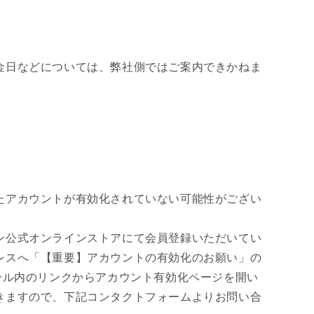
金日などについては、弊社側ではご案内できかねま
たアカウントが有効化されていない可能性がござい
ン公式オンラインストアにて会員登録いただいてい
レスへ「【重要】アカウントの有効化のお願い」の
で、メール内のリンクからアカウント有効化ページを開い
きますので、下記コンタクトフォーム
よりお問い合