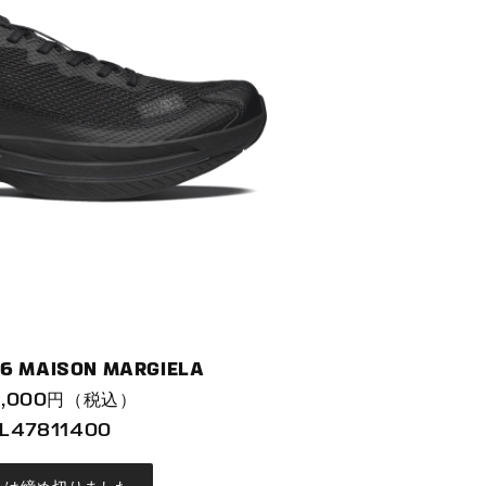
6 MAISON MARGIELA
,000円（税込）
L47811400