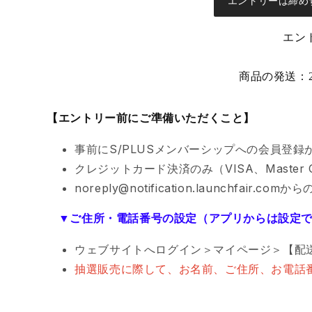
エントリーは締め
エント
商品の発送：
【エントリー前にご準備いただくこと】
事前にS/PLUSメンバーシップへの会員登
クレジットカード決済のみ（VISA、Maste
noreply@notification.launch
▼ご住所・電話番号の設定（アプリからは設定
ウェブサイトへログイン＞マイページ＞【配
抽選販売に際して、お名前、ご住所、お電話