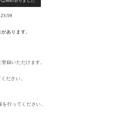
ーは締め切りました
3:59
性があります。
ご登録いただけます。
してください。
録を行ってください。