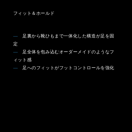
フィット＆ホールド
―
足裏から靴ひもまで一体化した構造が足を固
定
―
足全体を包み込むオーダーメイドのようなフ
ィット感
―
足へのフィットがフットコントロールを強化