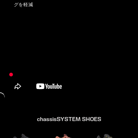
グを軽減
chassisSYSTEM SHOES