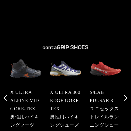
contaGRIP SHOES
X ULTRA
X ULTRA 360
S/LAB
ALPINE MID
EDGE GORE-
PULSAR 3
GORE-TEX
TEX
ユニセックス
男性用ハイキ
男性用ハイキ
トレイルラン
ングブーツ
ングシューズ
ニングシュー