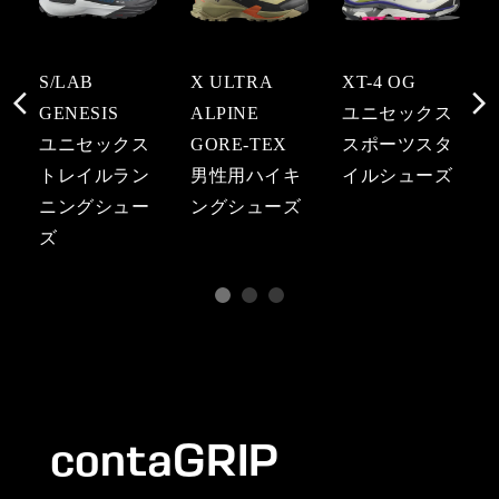
S/LAB
X ULTRA
XT-4 OG
GENESIS
ALPINE
ユニセックス
ユニセックス
GORE-TEX
スポーツスタ
トレイルラン
男性用ハイキ
イルシューズ
ニングシュー
ングシューズ
ズ
contaGRIP