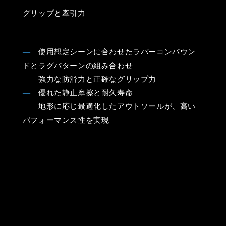
グリップと牽引力
―
使用想定シーンに合わせたラバーコンパウン
ドとラグパターンの組み合わせ
―
強力な防滑力と正確なグリップ力
―
優れた静止摩擦と耐久寿命
―
地形に応じ最適化したアウトソールが、高い
パフォーマンス性を実現