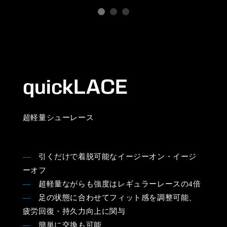
quickLACE
超軽量シューレース
―
引くだけで着脱可能なイージーオン・イージ
ーオフ
―
超軽量ながらも強度はレギュラーレースの4倍
―
足の状態に合わせてフィット感を調整可能、
疲労回復・持久力向上に関与
―
簡単に交換も可能